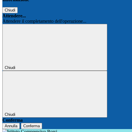
Chiudi
Attendere...
Attendere il completamento dell'operazione...
Chiudi
Chiudi
Conferma
Annulla
Conferma