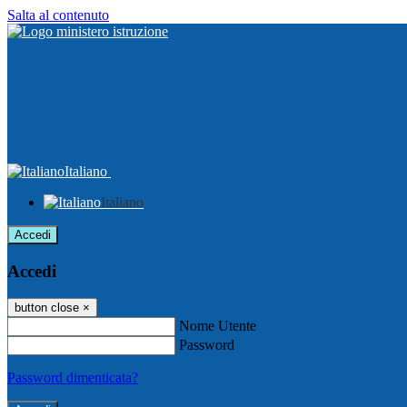
Salta al contenuto
Italiano
Italiano
Accedi
Accedi
button close
×
Nome Utente
Password
Password dimenticata?