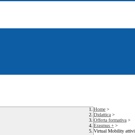
Home
>
Didattica
>
Offerta formativa
>
Erasmus +
>
Virtual Mobility attiv