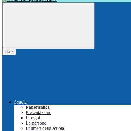
close
Scuola
Panoramica
Presentazione
I luoghi
Le persone
I numeri della scuola