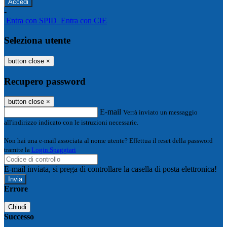
-
Entra con SPID
Entra con CIE
Seleziona utente
button close
×
Recupero password
button close
×
E-mail
Verrà inviato un messaggio
all'indirizzo indicato con le istruzioni necessarie.
Non hai una e-mail associata al nome utente? Effettua il reset della password
tramite la
Login Spaggiari
E-mail inviata, si prega di controllare la casella di posta elettronica!
Errore
Chiudi
Successo