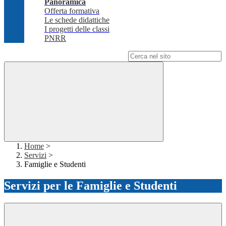
Panoramica
Offerta formativa
Le schede didattiche
I progetti delle classi
PNRR
Campo di ricerca per le pagine del sito
Home
>
Servizi
>
Famiglie e Studenti
Servizi per le Famiglie e Studenti