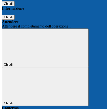
Chiudi
Informazione
Chiudi
Attendere...
Attendere il completamento dell'operazione...
Chiudi
Chiudi
Conferma