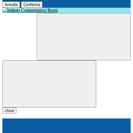
Annulla
Conferma
close