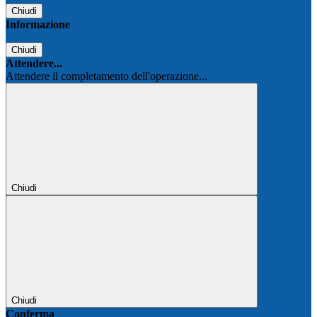
Chiudi
Informazione
Chiudi
Attendere...
Attendere il completamento dell'operazione...
Chiudi
Chiudi
Conferma