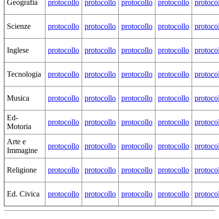
Geografia
protocollo
protocollo
protocollo
protocollo
protoco
Scienze
protocollo
protocollo
protocollo
protocollo
protoco
Inglese
protocollo
protocollo
protocollo
protocollo
protoco
Tecnologia
protocollo
protocollo
protocollo
protocollo
protoco
Musica
protocollo
protocollo
protocollo
protocollo
protoco
Ed-
protocollo
protocollo
protocollo
protocollo
protoco
Motoria
Arte e
protocollo
protocollo
protocollo
protocollo
protoco
Immagine
Religione
protocollo
protocollo
protocollo
protocollo
protoco
Ed. Civica
protocollo
protocollo
protocollo
protocollo
protoco