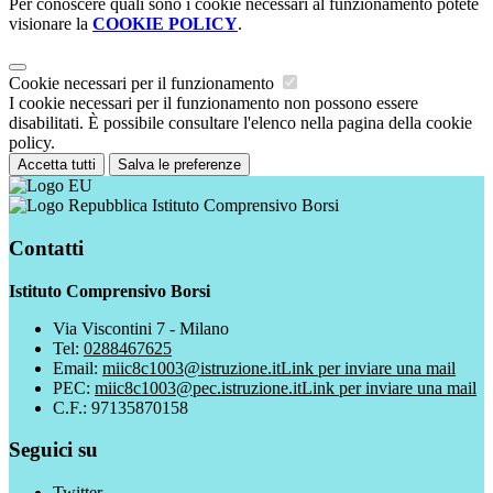
Per conoscere quali sono i cookie necessari al funzionamento potete
visionare la
COOKIE POLICY
.
Cookie necessari per il funzionamento
I cookie necessari per il funzionamento non possono essere
disabilitati. È possibile consultare l'elenco nella pagina della cookie
policy.
Accetta tutti
Salva le preferenze
Istituto Comprensivo Borsi
Contatti
Istituto Comprensivo Borsi
Via Viscontini 7 - Milano
Tel:
0288467625
Email:
miic8c1003@istruzione.it
Link per inviare una mail
PEC:
miic8c1003@pec.istruzione.it
Link per inviare una mail
C.F.: 97135870158
Seguici su
Twitter