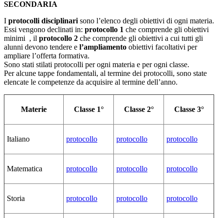
SECONDARIA
I
protocolli disciplinari
sono l’elenco degli obiettivi di ogni materia.
Essi vengono declinati in:
protocollo 1
che comprende gli obiettivi
minimi , il
protocollo 2
che comprende gli obiettivi a cui tutti gli
alunni devono tendere e
l’ampliamento
obiettivi facoltativi per
ampliare l’offerta formativa.
Sono stati stilati protocolli per ogni materia e per ogni classe.
Per alcune tappe fondamentali, al termine dei protocolli, sono state
elencate le competenze da acquisire al termine dell’anno.
Materie
Classe 1°
Classe 2°
Classe 3°
Italiano
protocollo
protocollo
protocollo
Matematica
protocollo
protocollo
protocollo
Storia
protocollo
protocollo
protocollo