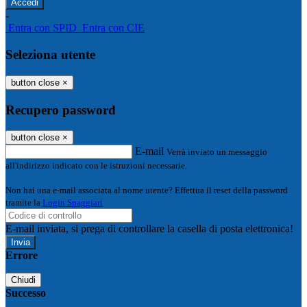
-
Entra con SPID
Entra con CIE
Seleziona utente
button close
×
Recupero password
button close
×
E-mail
Verrà inviato un messaggio
all'indirizzo indicato con le istruzioni necessarie.
Non hai una e-mail associata al nome utente? Effettua il reset della password
tramite la
Login Spaggiari
E-mail inviata, si prega di controllare la casella di posta elettronica!
Errore
Chiudi
Successo