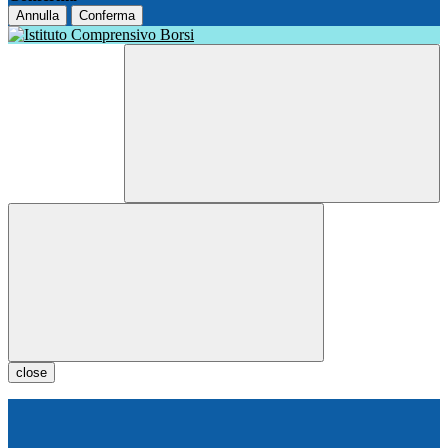
Annulla
Conferma
close