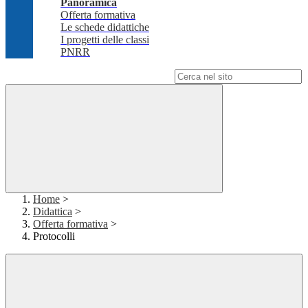
Panoramica
Offerta formativa
Le schede didattiche
I progetti delle classi
PNRR
Campo di ricerca per le pagine del sito
Home
>
Didattica
>
Offerta formativa
>
Protocolli