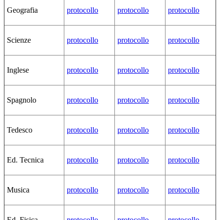
Geografia
protocollo
protocollo
protocollo
Scienze
protocollo
protocollo
protocollo
Inglese
protocollo
protocollo
protocollo
Spagnolo
protocollo
protocollo
protocollo
Tedesco
protocollo
protocollo
protocollo
Ed. Tecnica
protocollo
protocollo
protocollo
Musica
protocollo
protocollo
protocollo
Ed. Fisica
protocollo
protocollo
protocollo