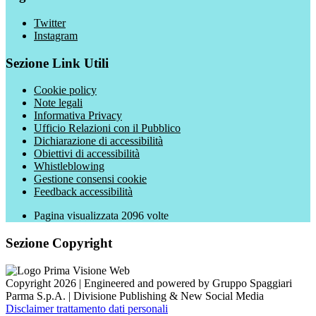
Twitter
Instagram
Sezione Link Utili
Cookie policy
Note legali
Informativa Privacy
Ufficio Relazioni con il Pubblico
Dichiarazione di accessibilità
Obiettivi di accessibilità
Whistleblowing
Gestione consensi cookie
Feedback accessibilità
Pagina visualizzata
2096
volte
Sezione Copyright
Copyright 2026 | Engineered and powered by Gruppo Spaggiari
Parma S.p.A. | Divisione Publishing & New Social Media
Disclaimer trattamento dati personali