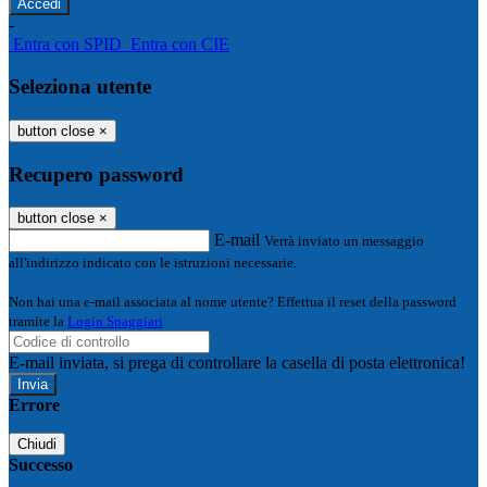
-
Entra con SPID
Entra con CIE
Seleziona utente
button close
×
Recupero password
button close
×
E-mail
Verrà inviato un messaggio
all'indirizzo indicato con le istruzioni necessarie.
Non hai una e-mail associata al nome utente? Effettua il reset della password
tramite la
Login Spaggiari
E-mail inviata, si prega di controllare la casella di posta elettronica!
Errore
Chiudi
Successo