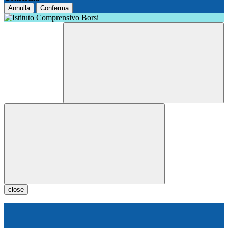
Annulla
Conferma
close