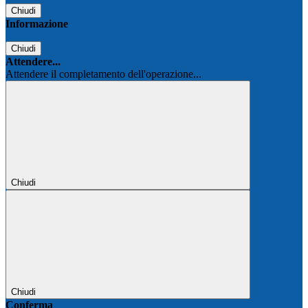
Chiudi
Informazione
Chiudi
Attendere...
Attendere il completamento dell'operazione...
Chiudi
Chiudi
Conferma