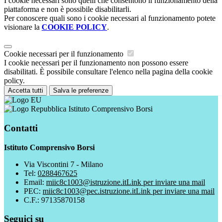
I cookie necessari sono quelli che consentono il funzionamento della
piattaforma e non è possibile disabilitarli.
Per conoscere quali sono i cookie necessari al funzionamento potete
visionare la
COOKIE POLICY
.
Cookie necessari per il funzionamento
I cookie necessari per il funzionamento non possono essere
disabilitati. È possibile consultare l'elenco nella pagina della cookie
policy.
Accetta tutti
Salva le preferenze
Istituto Comprensivo Borsi
Contatti
Istituto Comprensivo Borsi
Via Viscontini 7 - Milano
Tel:
0288467625
Email:
miic8c1003@istruzione.it
Link per inviare una mail
PEC:
miic8c1003@pec.istruzione.it
Link per inviare una mail
C.F.: 97135870158
Seguici su