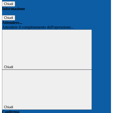
Chiudi
Informazione
Chiudi
Attendere...
Attendere il completamento dell'operazione...
Chiudi
Chiudi
Conferma