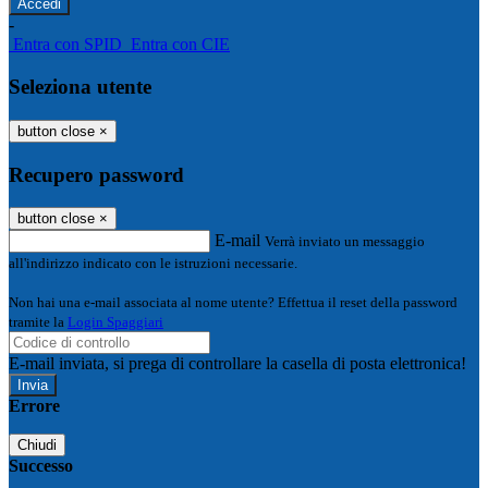
-
Entra con SPID
Entra con CIE
Seleziona utente
button close
×
Recupero password
button close
×
E-mail
Verrà inviato un messaggio
all'indirizzo indicato con le istruzioni necessarie.
Non hai una e-mail associata al nome utente? Effettua il reset della password
tramite la
Login Spaggiari
E-mail inviata, si prega di controllare la casella di posta elettronica!
Errore
Chiudi
Successo