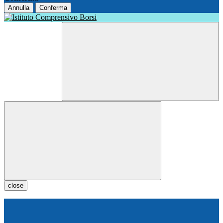
Annulla
Conferma
close