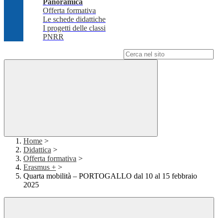
Panoramica
Offerta formativa
Le schede didattiche
I progetti delle classi
PNRR
Campo di ricerca per le pagine del sito
Home
>
Didattica
>
Offerta formativa
>
Erasmus +
>
Quarta mobilità – PORTOGALLO dal 10 al 15 febbraio
2025