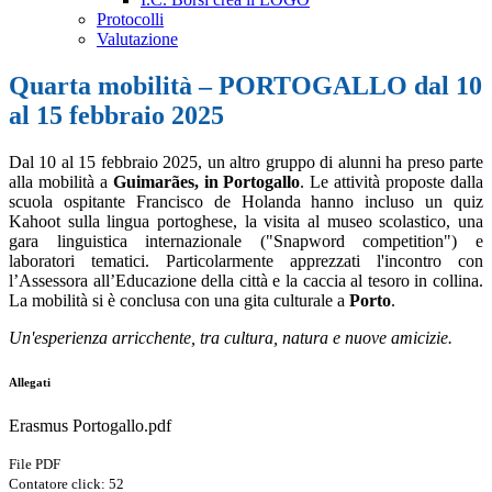
Protocolli
Valutazione
Quarta mobilità – PORTOGALLO dal 10
al 15 febbraio 2025
Dal 10 al 15 febbraio 2025, un altro gruppo di alunni ha preso parte
alla mobilità a
Guimarães, in Portogallo
. Le attività proposte dalla
scuola ospitante Francisco de Holanda hanno incluso un quiz
Kahoot sulla lingua portoghese, la visita al museo scolastico, una
gara linguistica internazionale ("Snapword competition") e
laboratori tematici. Particolarmente apprezzati l'incontro con
l’Assessora all’Educazione della città e la caccia al tesoro in collina.
La mobilità si è conclusa con una gita culturale a
Porto
.
Un'esperienza arricchente, tra cultura, natura e nuove amicizie.
Allegati
Erasmus Portogallo.pdf
File PDF
Contatore click: 52