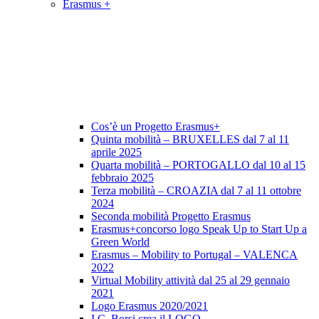
Erasmus +
Cos’è un Progetto Erasmus+
Quinta mobilità – BRUXELLES dal 7 al 11
aprile 2025
Quarta mobilità – PORTOGALLO dal 10 al 15
febbraio 2025
Terza mobilità – CROAZIA dal 7 al 11 ottobre
2024
Seconda mobilità Progetto Erasmus
Erasmus+concorso logo Speak Up to Start Up a
Green World
Erasmus – Mobility to Portugal – VALENCA
2022
Virtual Mobility attività dal 25 al 29 gennaio
2021
Logo Erasmus 2020/2021
I.C. Borsi crea il LOGO