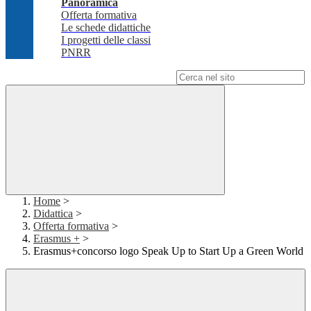
Panoramica
Offerta formativa
Le schede didattiche
I progetti delle classi
PNRR
Campo di ricerca per le pagine del sito
Home
>
Didattica
>
Offerta formativa
>
Erasmus +
>
Erasmus+concorso logo Speak Up to Start Up a Green World