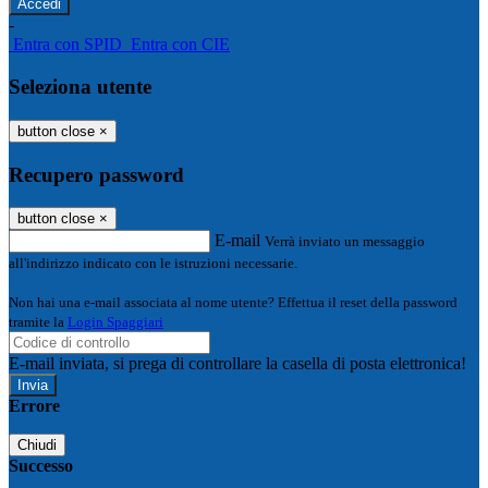
-
Entra con SPID
Entra con CIE
Seleziona utente
button close
×
Recupero password
button close
×
E-mail
Verrà inviato un messaggio
all'indirizzo indicato con le istruzioni necessarie.
Non hai una e-mail associata al nome utente? Effettua il reset della password
tramite la
Login Spaggiari
E-mail inviata, si prega di controllare la casella di posta elettronica!
Errore
Chiudi
Successo