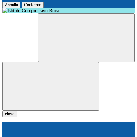
Annulla
Conferma
close