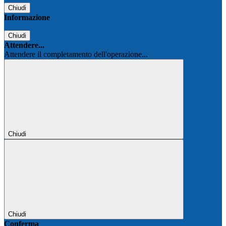
Chiudi
Informazione
Chiudi
Attendere...
Attendere il completamento dell'operazione...
Chiudi
Chiudi
Conferma