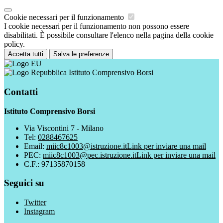
Cookie necessari per il funzionamento
I cookie necessari per il funzionamento non possono essere
disabilitati. È possibile consultare l'elenco nella pagina della cookie
policy.
Accetta tutti
Salva le preferenze
Istituto Comprensivo Borsi
Contatti
Istituto Comprensivo Borsi
Via Viscontini 7 - Milano
Tel:
0288467625
Email:
miic8c1003@istruzione.it
Link per inviare una mail
PEC:
miic8c1003@pec.istruzione.it
Link per inviare una mail
C.F.: 97135870158
Seguici su
Twitter
Instagram