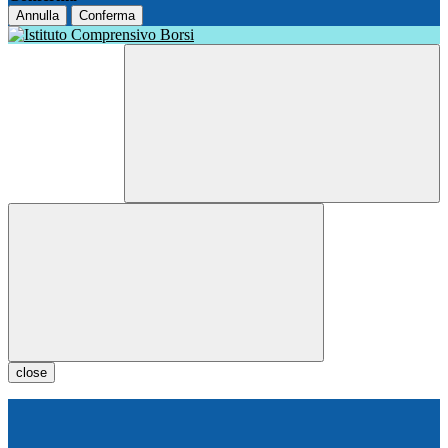
Annulla
Conferma
close