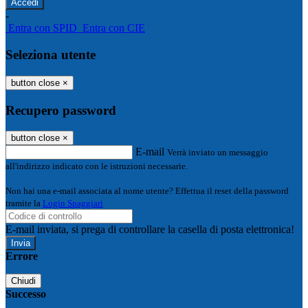
-
Entra con SPID
Entra con CIE
Seleziona utente
button close
×
Recupero password
button close
×
E-mail
Verrà inviato un messaggio
all'indirizzo indicato con le istruzioni necessarie.
Non hai una e-mail associata al nome utente? Effettua il reset della password
tramite la
Login Spaggiari
E-mail inviata, si prega di controllare la casella di posta elettronica!
Errore
Chiudi
Successo