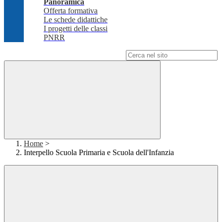
Panoramica
Offerta formativa
Le schede didattiche
I progetti delle classi
PNRR
Campo di ricerca per le pagine del sito
Home
>
Interpello Scuola Primaria e Scuola dell'Infanzia