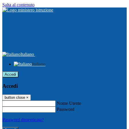
Salta al contenuto
Italiano
Italiano
Accedi
Accedi
button close
×
Nome Utente
Password
Password dimenticata?