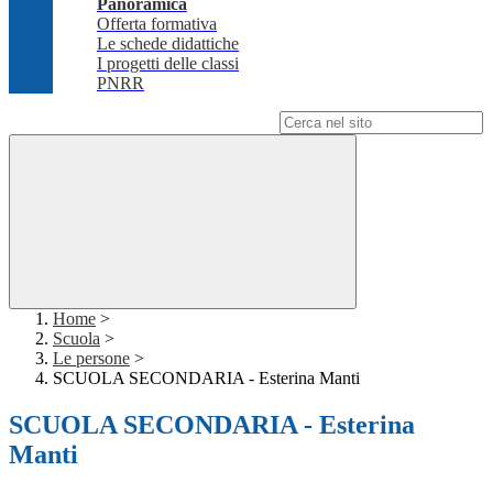
Panoramica
Offerta formativa
Le schede didattiche
I progetti delle classi
PNRR
Campo di ricerca per le pagine del sito
Home
>
Scuola
>
Le persone
>
SCUOLA SECONDARIA - Esterina Manti
SCUOLA SECONDARIA - Esterina
Manti