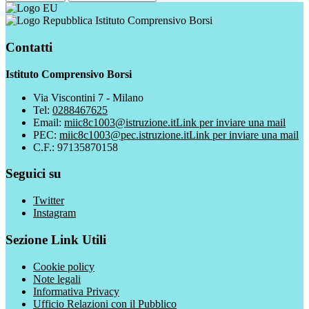
Istituto Comprensivo Borsi
Contatti
Istituto Comprensivo Borsi
Via Viscontini 7 - Milano
Tel:
0288467625
Email:
miic8c1003@istruzione.it
Link per inviare una mail
PEC:
miic8c1003@pec.istruzione.it
Link per inviare una mail
C.F.: 97135870158
Seguici su
Twitter
Instagram
Sezione Link Utili
Cookie policy
Note legali
Informativa Privacy
Ufficio Relazioni con il Pubblico