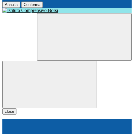
Annulla
Conferma
close