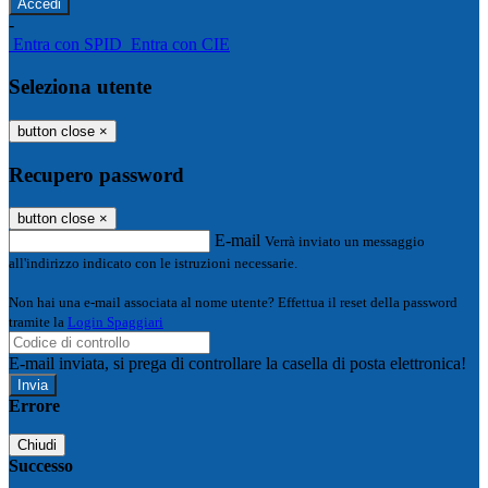
-
Entra con SPID
Entra con CIE
Seleziona utente
button close
×
Recupero password
button close
×
E-mail
Verrà inviato un messaggio
all'indirizzo indicato con le istruzioni necessarie.
Non hai una e-mail associata al nome utente? Effettua il reset della password
tramite la
Login Spaggiari
E-mail inviata, si prega di controllare la casella di posta elettronica!
Errore
Chiudi
Successo