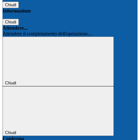
Chiudi
Informazione
Chiudi
Attendere...
Attendere il completamento dell'operazione...
Chiudi
Chiudi
Conferma