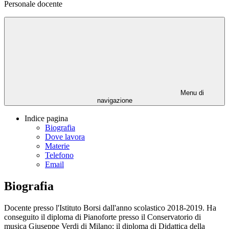
Personale docente
Menu di
navigazione
Indice pagina
Biografia
Dove lavora
Materie
Telefono
Email
Biografia
Docente presso l'Istituto Borsi dall'anno scolastico 2018-2019. Ha
conseguito il d
iploma di Pianoforte presso il Conservatorio di
musica Giuseppe Verdi di Milano; il d
iploma di Didattica della