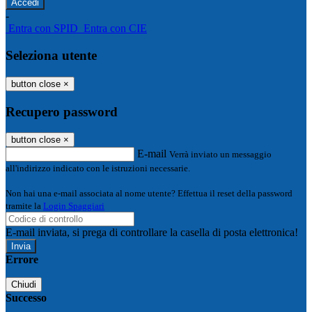
-
Entra con SPID
Entra con CIE
Seleziona utente
button close
×
Recupero password
button close
×
E-mail
Verrà inviato un messaggio
all'indirizzo indicato con le istruzioni necessarie.
Non hai una e-mail associata al nome utente? Effettua il reset della password
tramite la
Login Spaggiari
E-mail inviata, si prega di controllare la casella di posta elettronica!
Errore
Chiudi
Successo