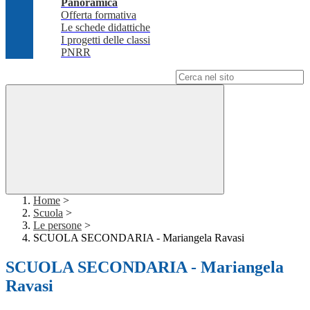
Panoramica
Offerta formativa
Le schede didattiche
I progetti delle classi
PNRR
Campo di ricerca per le pagine del sito
Home
>
Scuola
>
Le persone
>
SCUOLA SECONDARIA - Mariangela Ravasi
SCUOLA SECONDARIA - Mariangela
Ravasi