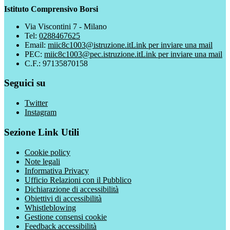
Istituto Comprensivo Borsi
Via Viscontini 7 - Milano
Tel:
0288467625
Email:
miic8c1003@istruzione.it
Link per inviare una mail
PEC:
miic8c1003@pec.istruzione.it
Link per inviare una mail
C.F.: 97135870158
Seguici su
Twitter
Instagram
Sezione Link Utili
Cookie policy
Note legali
Informativa Privacy
Ufficio Relazioni con il Pubblico
Dichiarazione di accessibilità
Obiettivi di accessibilità
Whistleblowing
Gestione consensi cookie
Feedback accessibilità