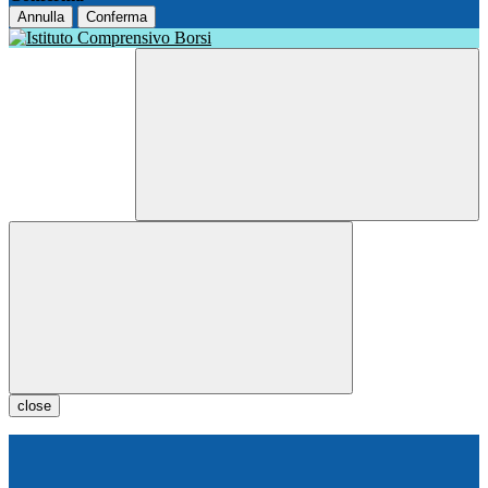
Annulla
Conferma
close