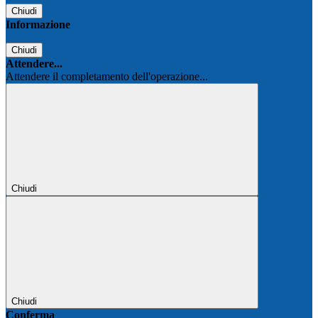
Chiudi
Informazione
Chiudi
Attendere...
Attendere il completamento dell'operazione...
Chiudi
Chiudi
Conferma