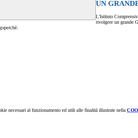
UN GRANDE
L'Istituto Comprensivo
rivolgere un grande G
ggoperchè.
kie necessari al funzionamento ed utili alle finalità illustrate nella
COO