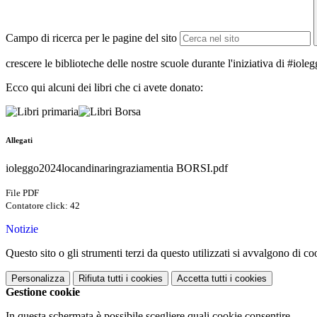
Campo di ricerca per le pagine del sito
crescere le biblioteche delle nostre scuole durante l'iniziativa di #iole
Ecco qui alcuni dei libri che ci avete donato:
Allegati
ioleggo2024locandinaringraziamentia BORSI.pdf
File PDF
Contatore click: 42
Notizie
Questo sito o gli strumenti terzi da questo utilizzati si avvalgono di coo
Personalizza
Rifiuta tutti
i cookies
Accetta tutti
i cookies
Gestione cookie
In questa schermata è possibile scegliere quali cookie consentire.