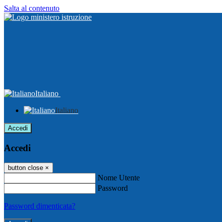
Salta al contenuto
Italiano
Italiano
Accedi
Accedi
button close
×
Nome Utente
Password
Password dimenticata?