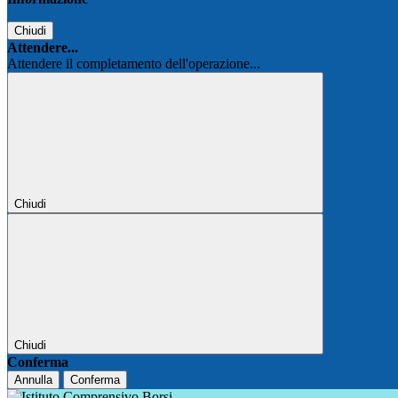
Chiudi
Attendere...
Attendere il completamento dell'operazione...
Chiudi
Chiudi
Conferma
Annulla
Conferma