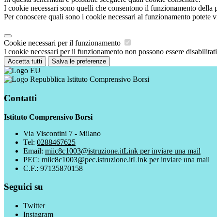
I cookie necessari sono quelli che consentono il funzionamento della pi
Per conoscere quali sono i cookie necessari al funzionamento potete v
Cookie necessari per il funzionamento
I cookie necessari per il funzionamento non possono essere disabilitati.
Accetta tutti
Salva le preferenze
Istituto Comprensivo Borsi
Contatti
Istituto Comprensivo Borsi
Via Viscontini 7 - Milano
Tel:
0288467625
Email:
miic8c1003@istruzione.it
Link per inviare una mail
PEC:
miic8c1003@pec.istruzione.it
Link per inviare una mail
C.F.: 97135870158
Seguici su
Twitter
Instagram