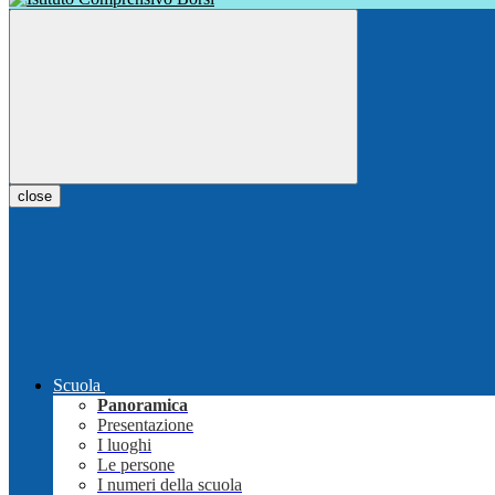
close
Scuola
Panoramica
Presentazione
I luoghi
Le persone
I numeri della scuola