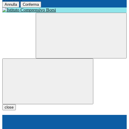
Annulla
Conferma
close