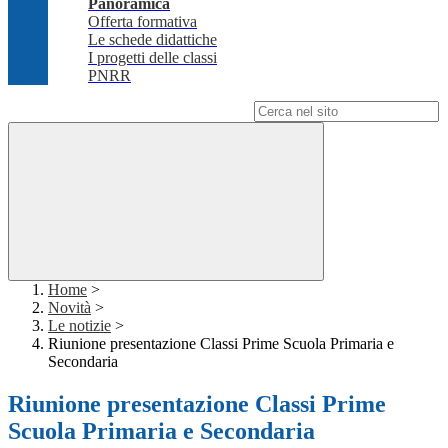
Panoramica
Offerta formativa
Le schede didattiche
I progetti delle classi
PNRR
Campo di ricerca per le pagine del sito
Home
>
Novità
>
Le notizie
>
Riunione presentazione Classi Prime Scuola Primaria e
Secondaria
Riunione presentazione Classi Prime
Scuola Primaria e Secondaria