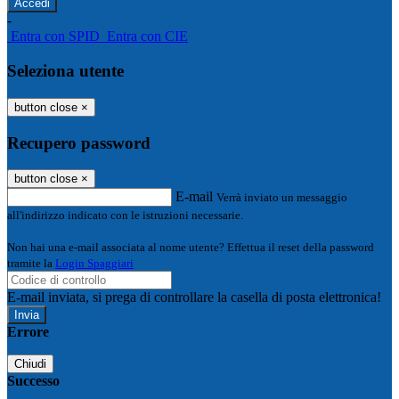
-
Entra con SPID
Entra con CIE
Seleziona utente
button close
×
Recupero password
button close
×
E-mail
Verrà inviato un messaggio
all'indirizzo indicato con le istruzioni necessarie.
Non hai una e-mail associata al nome utente? Effettua il reset della password
tramite la
Login Spaggiari
E-mail inviata, si prega di controllare la casella di posta elettronica!
Errore
Chiudi
Successo