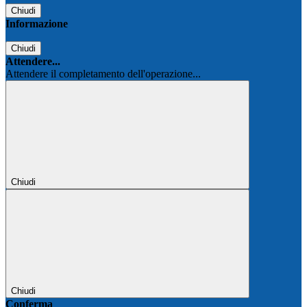
Chiudi
Informazione
Chiudi
Attendere...
Attendere il completamento dell'operazione...
Chiudi
Chiudi
Conferma