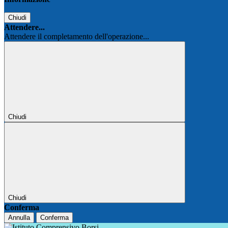
Chiudi
Attendere...
Attendere il completamento dell'operazione...
Chiudi
Chiudi
Conferma
Annulla
Conferma