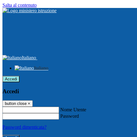
Salta al contenuto
Italiano
Italiano
Accedi
Accedi
button close
×
Nome Utente
Password
Password dimenticata?