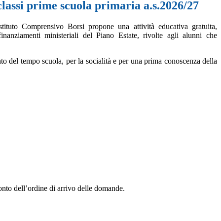
classi prime scuola primaria a.s.2026/27
tituto Comprensivo Borsi propone una attività educativa gratuita,
finanziamenti ministeriali del Piano Estate, rivolte agli alunni che
nto del tempo scuola, per la socialità e per una prima conoscenza della
conto dell’ordine di arrivo delle domande.