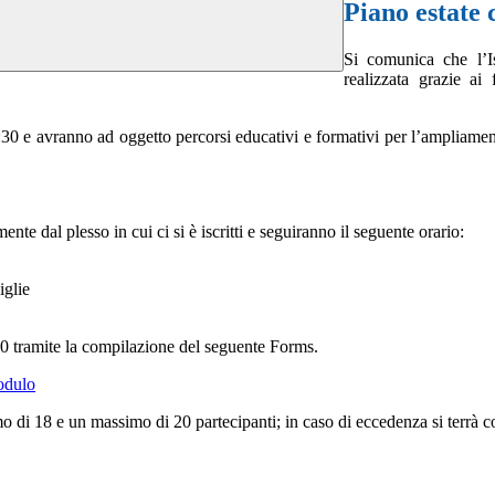
Piano estate 
Si comunica che l’Is
realizzata grazie ai 
15:30 e avranno ad oggetto percorsi educativi e formativi per l’ampliame
nte dal plesso in cui ci si è iscritti e seguiranno il seguente orario:
iglie
2.00 tramite la compilazione del seguente Forms.
odulo
mo di 18 e un massimo di 20 partecipanti; in caso di eccedenza si terrà 