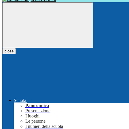
close
Scuola
Panoramica
Presentazione
I luoghi
Le persone
I numeri della scuola