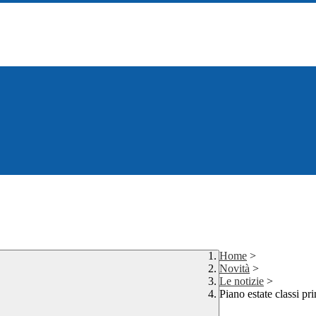
Home
>
Novità
>
Le notizie
>
Piano estate classi pr