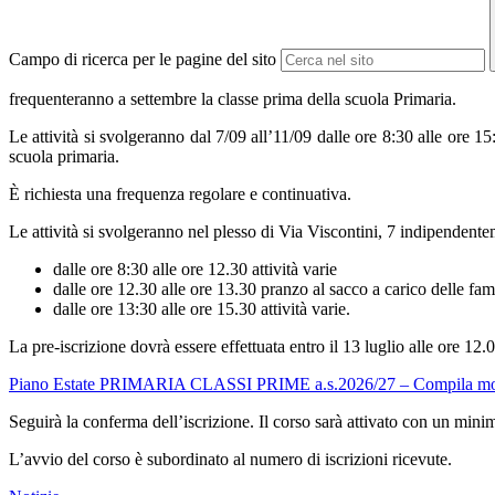
Campo di ricerca per le pagine del sito
frequenteranno a settembre la classe prima della scuola Primaria.
Le attività si svolgeranno dal 7/09 all’11/09 dalle ore 8:30 alle ore 
scuola primaria.
È richiesta una frequenza regolare e continuativa.
Le attività si svolgeranno nel plesso di Via Viscontini, 7 indipendenteme
dalle ore 8:30 alle ore 12.30 attività varie
dalle ore 12.30 alle ore 13.30 pranzo al sacco a carico delle fam
dalle ore 13:30 alle ore 15.30 attività varie.
La pre-iscrizione dovrà essere effettuata entro il 13 luglio alle ore 1
Piano Estate PRIMARIA CLASSI PRIME a.s.2026/27 – Compila m
Seguirà la conferma dell’iscrizione. Il corso sarà attivato con un mini
L’avvio del corso è subordinato al numero di iscrizioni ricevute.