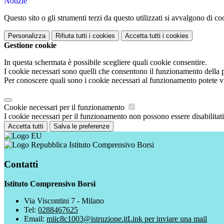
Notizie
Questo sito o gli strumenti terzi da questo utilizzati si avvalgono di coo
Personalizza
Rifiuta tutti
i cookies
Accetta tutti
i cookies
Gestione cookie
In questa schermata è possibile scegliere quali cookie consentire.
I cookie necessari sono quelli che consentono il funzionamento della pi
Per conoscere quali sono i cookie necessari al funzionamento potete v
Cookie necessari per il funzionamento
I cookie necessari per il funzionamento non possono essere disabilitati.
Accetta tutti
Salva le preferenze
Istituto Comprensivo Borsi
Contatti
Istituto Comprensivo Borsi
Via Viscontini 7 - Milano
Tel:
0288467625
Email:
miic8c1003@istruzione.it
Link per inviare una mail