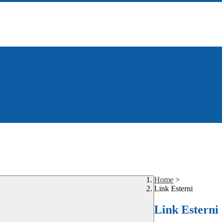
Home
>
Link Esterni
Link Esterni