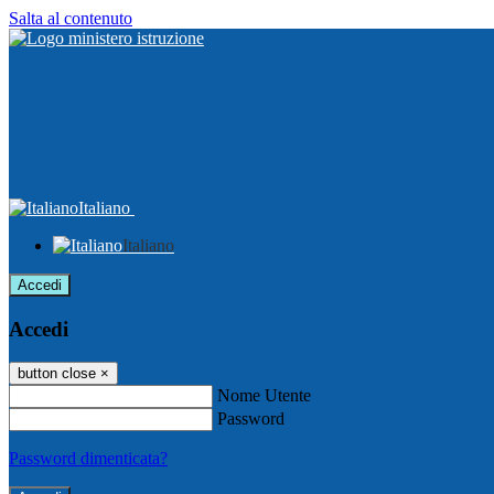
Salta al contenuto
Italiano
Italiano
Accedi
Accedi
button close
×
Nome Utente
Password
Password dimenticata?