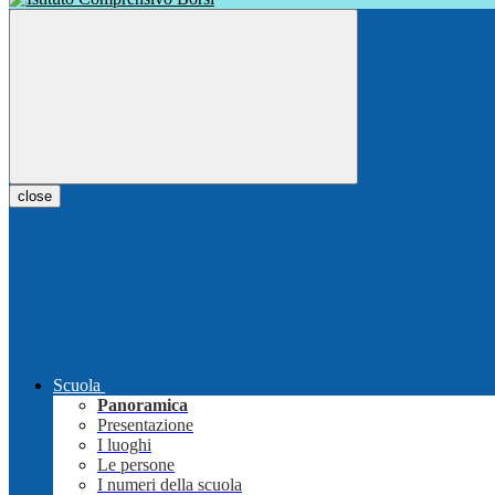
close
Scuola
Panoramica
Presentazione
I luoghi
Le persone
I numeri della scuola