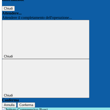
Chiudi
Attendere...
Attendere il completamento dell'operazione...
Chiudi
Chiudi
Conferma
Annulla
Conferma