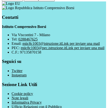
Istituto Comprensivo Borsi
Contatti
Istituto Comprensivo Borsi
Via Viscontini 7 - Milano
Tel:
0288467625
Email:
miic8c1003@istruzione.it
Link per inviare una mail
PEC:
miic8c1003@pec.istruzione.it
Link per inviare una mail
C.F.: 97135870158
Seguici su
Twitter
Instagram
Sezione Link Utili
Cookie policy
Note legali
Informativa Privacy
Ufficio Relazioni con il Pubblico