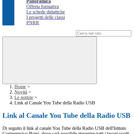
Panoramica
Offerta formativa
Le schede didattiche
I progetti delle classi
PNRR
Campo di ricerca per le pagine del sito
Home
>
Novità
>
Le notizie
>
Link al Canale You Tube della Radio USB
Link al Canale You Tube della Radio USB
Di seguito il link al canale You Tube della Radio USB dell'Istituto
Comprensivo Borsi, dove sarà possibile rinvenire tutti i lavori svolti