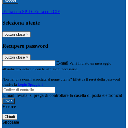
-
Entra con SPID
Entra con CIE
Seleziona utente
button close
×
Recupero password
button close
×
E-mail
Verrà inviato un messaggio
all'indirizzo indicato con le istruzioni necessarie.
Non hai una e-mail associata al nome utente? Effettua il reset della password
tramite la
Login Spaggiari
E-mail inviata, si prega di controllare la casella di posta elettronica!
Errore
Chiudi
Successo