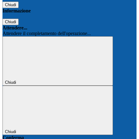
Chiudi
Informazione
Chiudi
Attendere...
Attendere il completamento dell'operazione...
Chiudi
Chiudi
Conferma