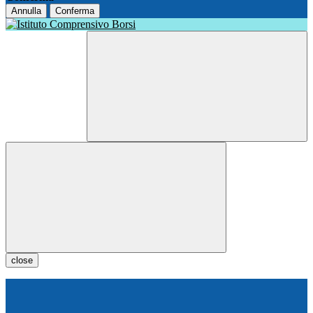
Annulla
Conferma
close