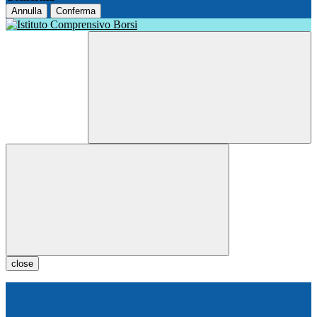
Annulla
Conferma
close