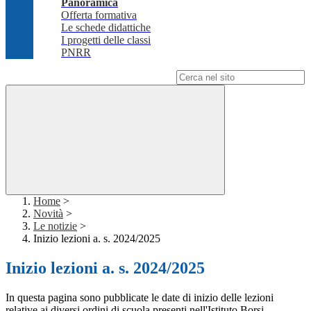
Panoramica
Offerta formativa
Le schede didattiche
I progetti delle classi
PNRR
Campo di ricerca per le pagine del sito
Home
>
Novità
>
Le notizie
>
Inizio lezioni a. s. 2024/2025
Inizio lezioni a. s. 2024/2025
In questa pagina sono pubblicate le date di inizio delle lezioni
relative ai diversi ordini di scuola presenti nell'Istituto Borsi.