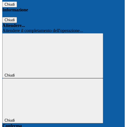
Chiudi
Informazione
Chiudi
Attendere...
Attendere il completamento dell'operazione...
Chiudi
Chiudi
Conferma