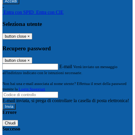
-
Entra con SPID
Entra con CIE
Seleziona utente
button close
×
Recupero password
button close
×
E-mail
Verrà inviato un messaggio
all'indirizzo indicato con le istruzioni necessarie.
Non hai una e-mail associata al nome utente? Effettua il reset della password
tramite la
Login Spaggiari
E-mail inviata, si prega di controllare la casella di posta elettronica!
Errore
Chiudi
Successo