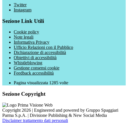
Twitter
Instagram
Sezione Link Utili
Cookie policy
Note legali
Informativa Privacy
Ufficio Relazioni con il Pubblico
Dichiarazione di accessibilità
Obiettivi di accessibilità
Whistleblowing
Gestione consensi cookie
Feedback accessibilità
Pagina visualizzata
1285
volte
Sezione Copyright
Copyright 2026 | Engineered and powered by Gruppo Spaggiari
Parma S.p.A. | Divisione Publishing & New Social Media
Disclaimer trattamento dati personali