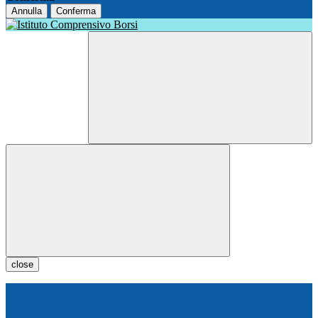
Annulla
Conferma
close