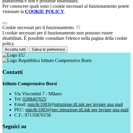
piattaforma e non è possibile disabilitarli.
Per conoscere quali sono i cookie necessari al funzionamento potete
visionare la
COOKIE POLICY
.
Cookie necessari per il funzionamento
I cookie necessari per il funzionamento non possono essere
disabilitati. È possibile consultare l'elenco nella pagina della cookie
policy.
Accetta tutti
Salva le preferenze
Istituto Comprensivo Borsi
Contatti
Istituto Comprensivo Borsi
Via Viscontini 7 - Milano
Tel:
0288467625
Email:
miic8c1003@istruzione.it
Link per inviare una mail
PEC:
miic8c1003@pec.istruzione.it
Link per inviare una mail
C.F.: 97135870158
Seguici su