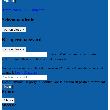
-
Entra con SPID
Entra con CIE
Seleziona utente
button close
×
Recupero password
button close
×
E-mail
Verrà inviato un messaggio
all'indirizzo indicato con le istruzioni necessarie.
Non hai una e-mail associata al nome utente? Effettua il reset della password
tramite la
Login Spaggiari
E-mail inviata, si prega di controllare la casella di posta elettronica!
Errore
Chiudi
Successo