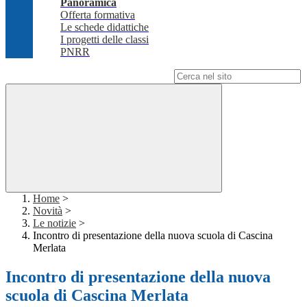
Panoramica
Offerta formativa
Le schede didattiche
I progetti delle classi
PNRR
Campo di ricerca per le pagine del sito
Home
>
Novità
>
Le notizie
>
Incontro di presentazione della nuova scuola di Cascina
Merlata
Incontro di presentazione della nuova
scuola di Cascina Merlata