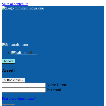
Salta al contenuto
Italiano
Italiano
Accedi
Accedi
button close
×
Nome Utente
Password
Password dimenticata?