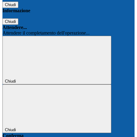
Chiudi
Informazione
Chiudi
Attendere...
Attendere il completamento dell'operazione...
Chiudi
Chiudi
Conferma