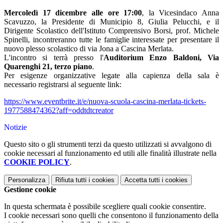
Mercoledì 17 dicembre alle ore 17:00
, la Vicesindaco Anna
Scavuzzo, la Presidente di Municipio 8, Giulia Pelucchi, e il
Dirigente Scolastico dell'Istituto Comprensivo Borsi, prof. Michele
Spinelli, incontreranno tutte le famiglie interessate per presentare il
nuovo plesso scolastico di via Jona a Cascina Merlata.
L'incontro si terrà presso l'
Auditorium Enzo Baldoni, Via
Quarenghi 21, terzo piano
.
Per esigenze organizzative legate alla capienza della sala è
necessario registrarsi al seguente link:
https://www.eventbrite.it/e/nuova-scuola-cascina-merlata-tickets-
1977588474362?aff=oddtdtcreator
Notizie
Questo sito o gli strumenti terzi da questo utilizzati si avvalgono di
cookie necessari al funzionamento ed utili alle finalità illustrate nella
COOKIE POLICY
.
Personalizza
Rifiuta tutti
i cookies
Accetta tutti
i cookies
Gestione cookie
In questa schermata è possibile scegliere quali cookie consentire.
I cookie necessari sono quelli che consentono il funzionamento della