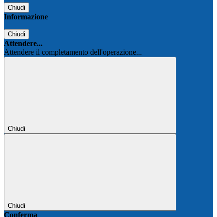
Chiudi
Informazione
Chiudi
Attendere...
Attendere il completamento dell'operazione...
Chiudi
Chiudi
Conferma