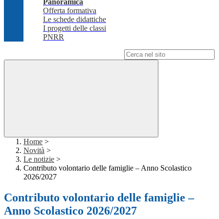
Panoramica
Offerta formativa
Le schede didattiche
I progetti delle classi
PNRR
Campo di ricerca per le pagine del sito
Home
>
Novità
>
Le notizie
>
Contributo volontario delle famiglie – Anno Scolastico
2026/2027
Contributo volontario delle famiglie –
Anno Scolastico 2026/2027