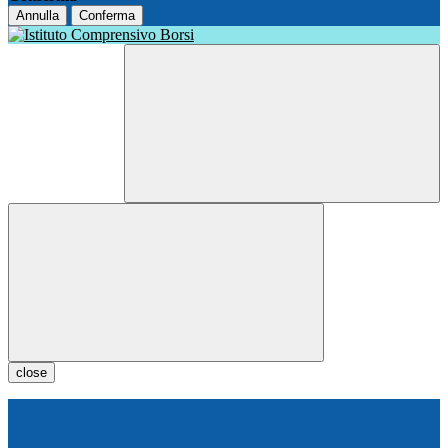
Annulla
Conferma
close