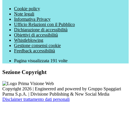
Cookie policy
Note legali
Informativa Privacy
Ufficio Relazioni con il Pubblico
Dichiarazione di accessibilità
Obiettivi di accessibilità
Whistleblowing
Gestione consensi cookie
Feedback accessibilità
Pagina visualizzata
191
volte
Sezione Copyright
Copyright 2026 | Engineered and powered by Gruppo Spaggiari
Parma S.p.A. | Divisione Publishing & New Social Media
Disclaimer trattamento dati personali