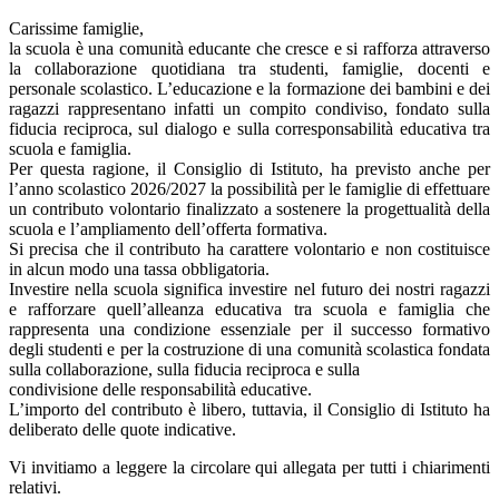
Carissime famiglie,
la scuola è una comunità educante che cresce e si rafforza attraverso
la collaborazione quotidiana tra studenti, famiglie, docenti e
personale scolastico. L’educazione e la formazione dei bambini e dei
ragazzi rappresentano infatti un compito condiviso, fondato sulla
fiducia reciproca, sul dialogo e sulla corresponsabilità educativa tra
scuola e famiglia.
Per questa ragione, il Consiglio di Istituto, ha previsto anche per
l’anno scolastico 2026/2027 la possibilità per le famiglie di effettuare
un contributo volontario finalizzato a sostenere la progettualità della
scuola e l’ampliamento dell’offerta formativa.
Si precisa che il contributo ha carattere volontario e non costituisce
in alcun modo una tassa obbligatoria.
Investire nella scuola significa investire nel futuro dei nostri ragazzi
e rafforzare quell’alleanza educativa tra scuola e famiglia che
rappresenta una condizione essenziale per il successo formativo
degli studenti e per la costruzione di una comunità scolastica fondata
sulla collaborazione, sulla fiducia reciproca e sulla
condivisione delle responsabilità educative.
L’importo del contributo è libero, tuttavia, il Consiglio di Istituto ha
deliberato delle quote indicative.
Vi invitiamo a leggere la circolare qui allegata per tutti i chiarimenti
relativi.