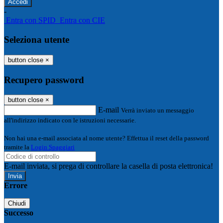
-
Entra con SPID
Entra con CIE
Seleziona utente
button close
×
Recupero password
button close
×
E-mail
Verrà inviato un messaggio
all'indirizzo indicato con le istruzioni necessarie.
Non hai una e-mail associata al nome utente? Effettua il reset della password
tramite la
Login Spaggiari
E-mail inviata, si prega di controllare la casella di posta elettronica!
Errore
Chiudi
Successo